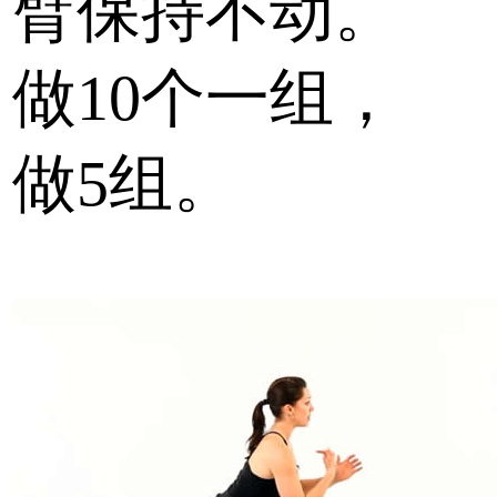
臂保持不动。
做10个一组，
做5组。