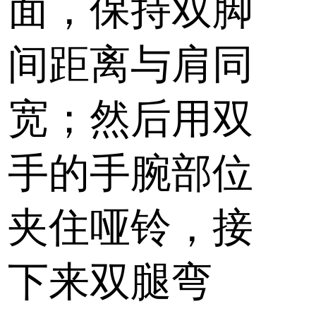
面，保持双脚
间距离与肩同
宽；然后用双
手的手腕部位
夹住哑铃，接
下来双腿弯