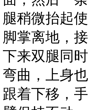
腿稍微抬起使
脚掌离地，接
下来双腿同时
弯曲，上身也
跟着下移，手