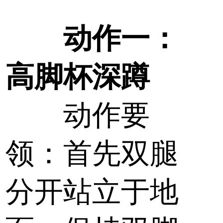
动作一：
高脚杯深蹲
动作要
领：首先双腿
分开站立于地