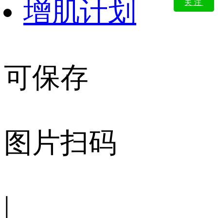
增肌计划
关注
可保存
图片扫码
|