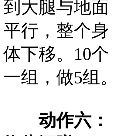
到大腿与地面
平行，整个身
体下移。10个
一组，做5组。
动作六：