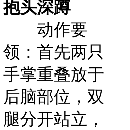
抱头深蹲
动作要
领：首先两只
手掌重叠放于
后脑部位，双
腿分开站立，