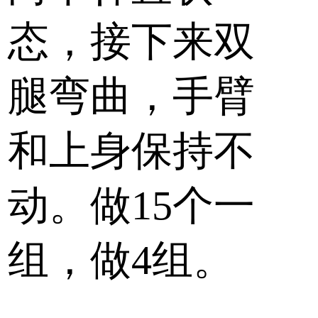
态，接下来双
腿弯曲，手臂
和上身保持不
动。做15个一
组，做4组。