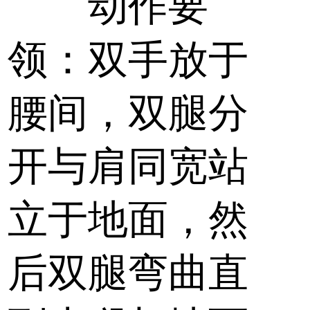
动作要
领：双手放于
腰间，双腿分
开与肩同宽站
立于地面，然
后双腿弯曲直