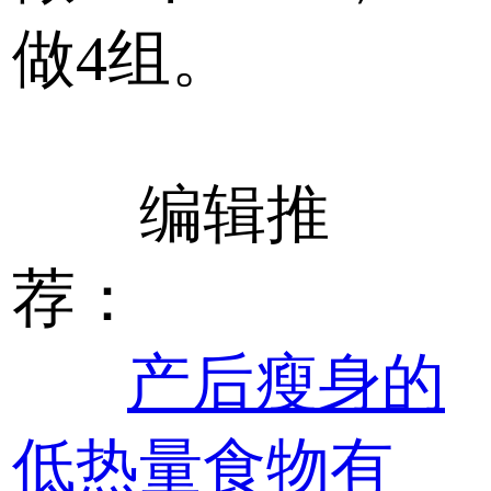
做4组。
编辑推
荐：
产后瘦身的
低热量食物有