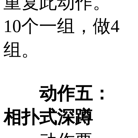
重复此动作。
10个一组，做4
组。
动作五：
相扑式深蹲