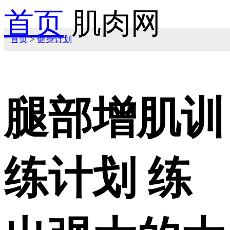
首页
肌肉网
首页
>
健身计划
腿部增肌训
练计划 练