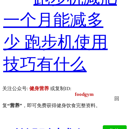
一个月能减多
少 跑步机使用
技巧有什么
关注公众号:
健身营养
或复制ID:
foodgym
回
复
“营养”
，即可免费获得健身饮食完整资料。