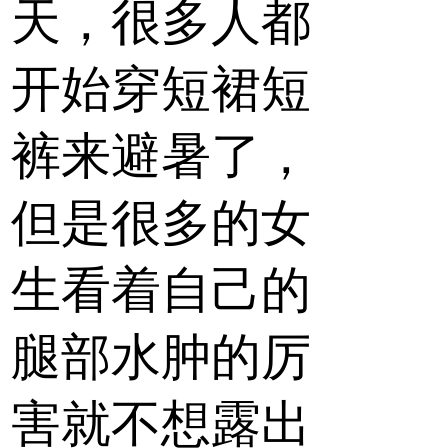
天，很多人都
开始穿短裙短
裤来避暑了，
但是很多的女
生看着自己的
腿部水肿的厉
害就不想露出