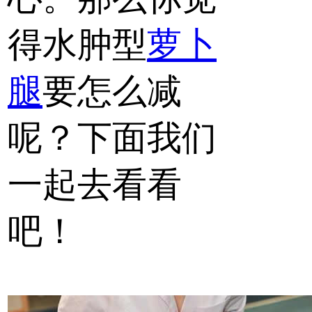
得水肿型
萝卜
腿
要怎么减
呢？下面我们
一起去看看
吧！