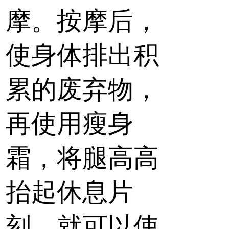
摩。按摩后，
使身体排出积
累的废弃物，
再使用瘦身
霜，将腿高高
抬起休息片
刻，就可以使