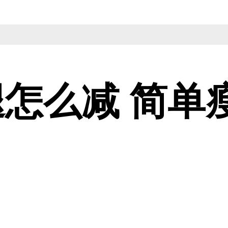
怎么减 简单