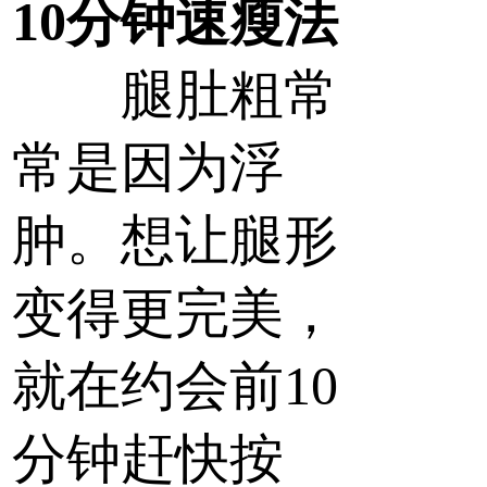
10分钟速瘦法
腿肚粗常
常是因为浮
肿。想让腿形
变得更完美，
就在约会前10
分钟赶快按