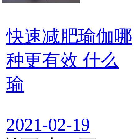
快速减肥瑜伽哪
种更有效 什么
瑜
2021-02-19