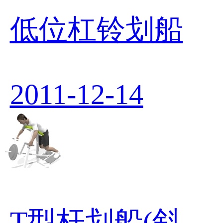
低位杠铃划船
2011-12-14
T型杆划船(斜