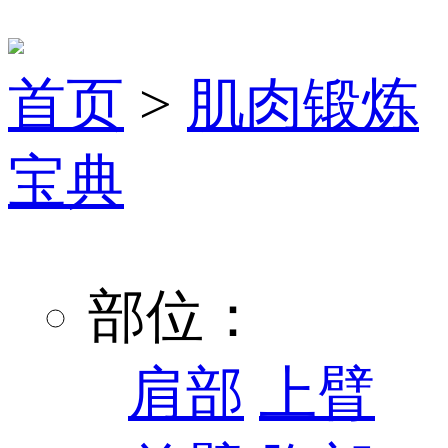
首页
>
肌肉锻炼
宝典
部位：
肩部
上臂