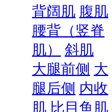
背阔肌
腹肌
腰背（竖脊
肌）
斜肌
大腿前侧
大
腿后侧
内收
肌
比目鱼肌