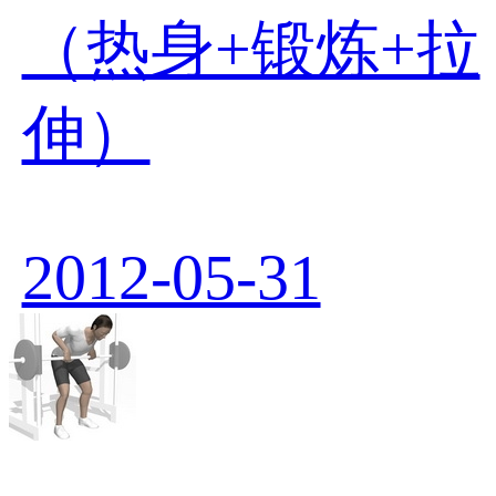
（热身+锻炼+拉
伸）
2012-05-31