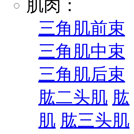
肌肉：
三角肌前束
三角肌中束
三角肌后束
肱二头肌
肱
肌
肱三头肌