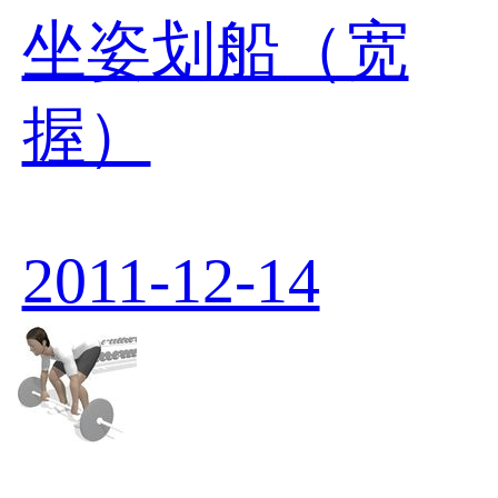
坐姿划船（宽
握）
2011-12-14