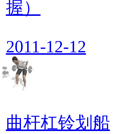
握）
2011-12-12
曲杆杠铃划船