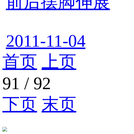
前后摆脚伸展
2011-11-04
首页
上页
91
/
92
下页
末页