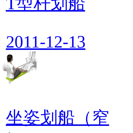
T型杆划船
2011-12-13
坐姿划船（窄