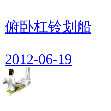
俯卧杠铃划船
2012-06-19