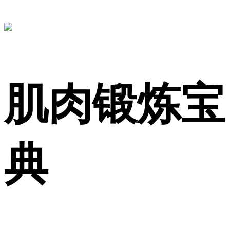
肌肉锻炼宝
典