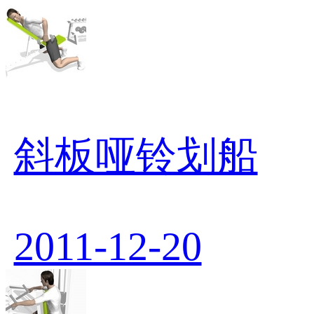
斜板哑铃划船
2011-12-20