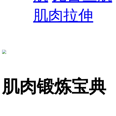
肌肉拉伸
肌肉锻炼宝典