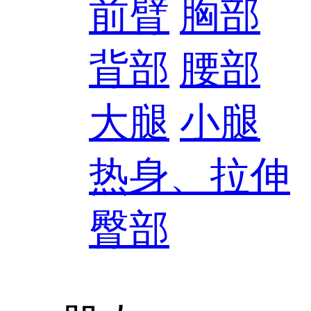
前臂
胸部
背部
腰部
大腿
小腿
热身、拉伸
臀部