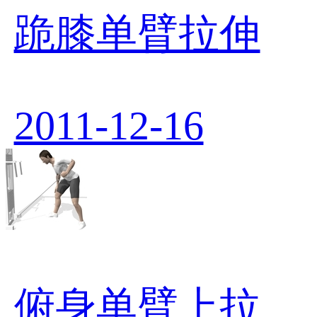
跪膝单臂拉伸
2011-12-16
俯身单臂上拉