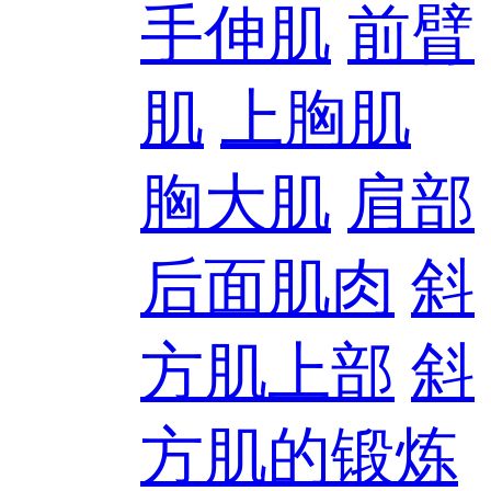
手伸肌
前臂
肌
上胸肌
胸大肌
肩部
后面肌肉
斜
方肌上部
斜
方肌的锻炼